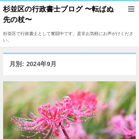
杉並区の行政書士ブログ 〜転ばぬ
先の杖〜
杉並区で行政書士として奮闘中です。是非お気軽にお声がけくださ
い。
月別: 2024年9月