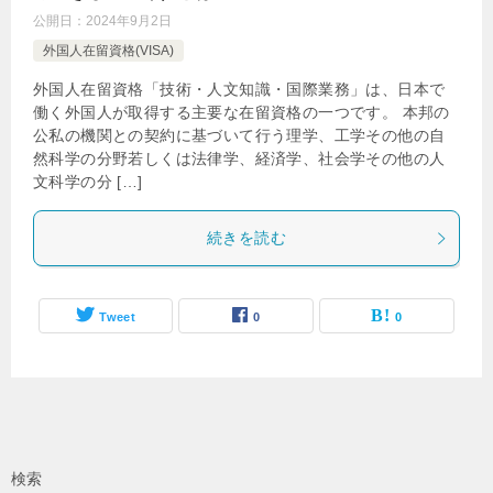
公開日：
2024年9月2日
外国人在留資格(VISA)
外国人在留資格「技術・人文知識・国際業務」は、日本で
働く外国人が取得する主要な在留資格の一つです。 本邦の
公私の機関との契約に基づいて行う理学、工学その他の自
然科学の分野若しくは法律学、経済学、社会学その他の人
文科学の分 […]
続きを読む
Tweet
0
0
検索