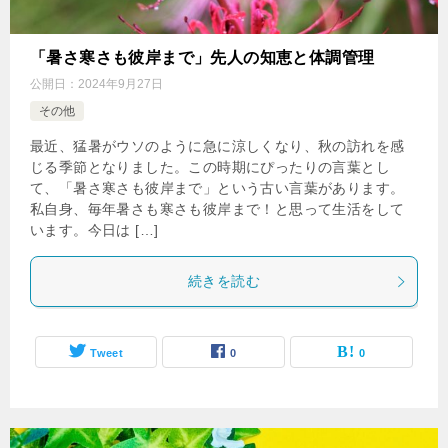
「暑さ寒さも彼岸まで」先人の知恵と体調管理
公開日：
2024年9月27日
その他
最近、猛暑がウソのように急に涼しくなり、秋の訪れを感
じる季節となりました。この時期にぴったりの言葉とし
て、「暑さ寒さも彼岸まで」という古い言葉があります。
私自身、毎年暑さも寒さも彼岸まで！と思って生活をして
います。今日は […]
続きを読む
Tweet
0
0