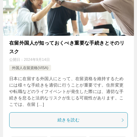
在留外国人が知っておくべき重要な手続きとそのリ
スク
公開日：
2024年9月14日
外国人在留資格(VISA)
日本に在留する外国人にとって、在留資格を維持するため
には様々な手続きを適切に行うことが重要です。住所変更
や転職などのライフイベントが発生した際には、適切な手
続きを怠ると法的なリスクが生じる可能性があります。こ
こでは、在留 […]
続きを読む