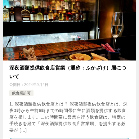
深夜酒類提供飲食店営業（通称：ふかざけ）届につ
いて
公開日：
2024年9月4日
飲食業許可
1. 深夜酒類提供飲食店とは？ 深夜酒類提供飲食店とは、深
夜0時から午前6時までの時間帯に主に酒類を提供する飲食
店を指します。この時間帯に営業を行う飲食店は、特定の
手続きを経て「深夜酒類提供飲食店営業届」を提出する必
要が […]