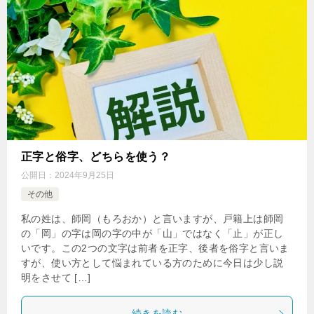
正字と俗字、どちらを使う？
公開日：
2024年9月25日
その他
私の姓は、師岡（もろおか）と言いますが、戸籍上は師岡
の「岡」の字は岡の字の中が「山」ではなく「止」が正し
いです。この2つの文字は前者を正字、後者を俗字と言いま
すが、使い方として悩まれている方のために今日は少し説
明をさせて […]
続きを読む