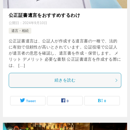
公正証書遺言をおすすめするわけ
公開日：
2024年9月10日
遺言・相続
公正証書遺言は、公証人が作成する遺言書の一種で、法的
に有効で信頼性が高いとされています。公証役場で公証人
が遺言者の意思を確認し、遺言書を作成・保管します。 メ
リット デメリット 必要な書類 公正証書遺言を作成する際に
は、 […]
続きを読む
Tweet
0
0