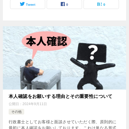
Tweet
0
0
本人確認をお願いする理由とその重要性について
公開日：
2024年9月11日
その他
行政書士としてお客様と面談させていただく際、原則的に
最初に本人確認をお願いしております。これは単なる形式