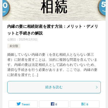
内縁の妻に相続財産を渡す方法：メリット・デメリ
ットと手続きの解説
公開日：
2025年2月3日
未分類
婚姻していない内縁の妻（を含む相続人とならない第三
者）に財産を渡すことは、法的に複雑な問題を含んでいま
す。内縁の妻は法定相続人として認められていないため、
適切な手続きを行う必要があります。ここでは、内縁の妻
に財産を渡すた […]
続きを読む
Tweet
0
0