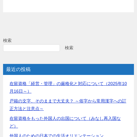
検索
検索
最近の投稿
在留資格「経営・管理」の厳格化と対応について（2025年10
月16日～）
戸籍の文字、そのままで大丈夫？ ～俗字から常用漢字への訂
正方法と注意点～
在留資格をもった外国人の出国について（みなし再入国な
ど）
外国人のための日本での生活オリエンテーション