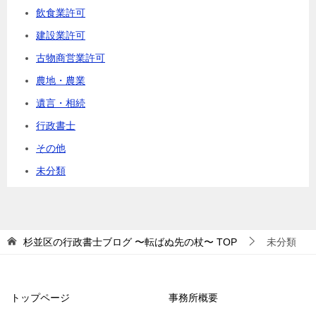
飲食業許可
建設業許可
古物商営業許可
農地・農業
遺言・相続
行政書士
その他
未分類
杉並区の行政書士ブログ 〜転ばぬ先の杖〜
TOP
未分類
トップページ
事務所概要