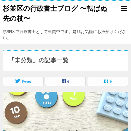
杉並区の行政書士ブログ 〜転ばぬ
先の杖〜
杉並区で行政書士として奮闘中です。是非お気軽にお声がけくださ
い。
「未分類」の記事一覧
Tweet
0
0