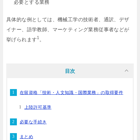
必要とする業務
具体的な例としては、機械工学の技術者、通訳、デザ
イナー、語学教師、マーケティング業務従事者などが
1
挙げられます
。
目次
在留資格「技術・人文知識・国際業務」の取得要件
上陸許可基準
必要な手続き
まとめ