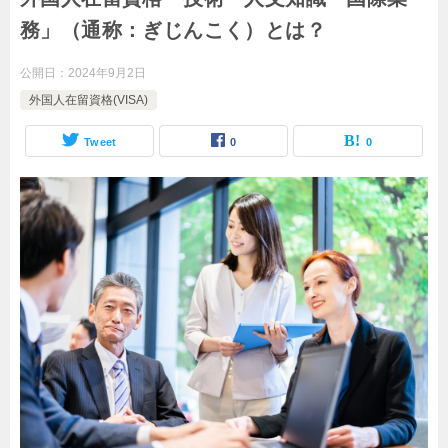
務」（通称：ぎじんこく）とは？
公開日：
2024年9月2日
外国人在留資格(VISA)
Tweet
0
0