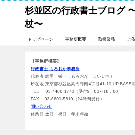
杉並区の行政書士ブログ 
杖〜
トップページ
事務所概要
取扱業務
ご
【事務所概要】
行政書士 もろおか事務所
代表者 師岡 栄一（もろおか えいいち）
所在地 東京都杉並区高円寺南4丁目41-10 UP BASE
TEL 03-4400-1770（受付9：00～18：00）
FAX 03-6800-5810（24時間受付）
問い合わせ
休業日 土日・祝日・年末年始