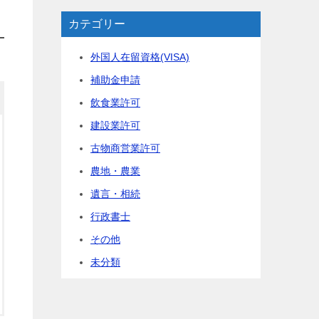
カテゴリー
外国人在留資格(VISA)
補助金申請
飲食業許可
建設業許可
古物商営業許可
農地・農業
遺言・相続
行政書士
その他
未分類