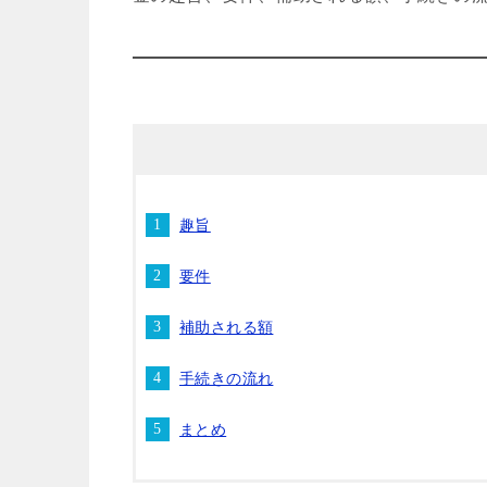
趣旨
要件
補助される額
手続きの流れ
まとめ