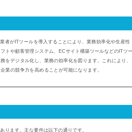
事業者がITツールを導入することにより、業務効率化や生産性
フトや顧客管理システム、ECサイト構築ツールなどのITツ
業務をデジタル化し、業務の効率化を図ります。これにより、
、企業の競争力を高めることが可能になります。
があります。主な要件は以下の通りです。