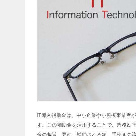
IT導入補助金は、中小企業や小規模事業者
す。この補助金を活用することで、業務効率
金の趣旨、要件、補助される額、手続きの