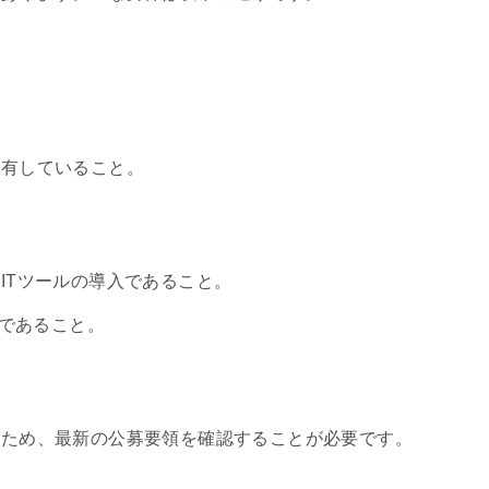
。
を有していること。
ITツールの導入であること。
ルであること。
るため、最新の公募要領を確認することが必要です。