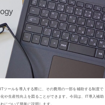
がITツールを導入する際に、その費用の一部を補助する制度で
化や生産性向上を図ることができます。今回は、IT導入補助
流れについて簡単に説明します。