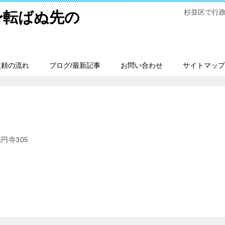
杉並区で行
〜転ばぬ先の
依頼の流れ
ブログ/最新記事
お問い合わせ
サイトマップ
高円寺305