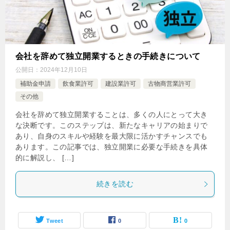
会社を辞めて独立開業するときの手続きについて
公開日：
2024年12月10日
補助金申請
飲食業許可
建設業許可
古物商営業許可
その他
会社を辞めて独立開業することは、多くの人にとって大き
な決断です。このステップは、新たなキャリアの始まりで
あり、自身のスキルや経験を最大限に活かすチャンスでも
あります。この記事では、独立開業に必要な手続きを具体
的に解説し、 […]
続きを読む
Tweet
0
0