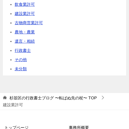
飲食業許可
建設業許可
古物商営業許可
農地・農業
遺言・相続
行政書士
その他
未分類
杉並区の行政書士ブログ 〜転ばぬ先の杖〜
TOP
建設業許可
トップページ
事務所概要