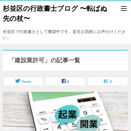
杉並区の行政書士ブログ 〜転ばぬ
先の杖〜
杉並区で行政書士として奮闘中です。是非お気軽にお声がけくださ
い。
「建設業許可」の記事一覧
Tweet
0
0