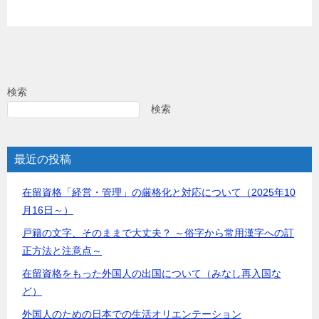
検索
検索
最近の投稿
在留資格「経営・管理」の厳格化と対応について（2025年10
月16日～）
戸籍の文字、そのままで大丈夫？ ～俗字から常用漢字への訂
正方法と注意点～
在留資格をもった外国人の出国について（みなし再入国な
ど）
外国人のための日本での生活オリエンテーション